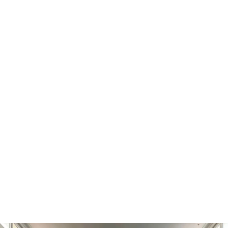
24.12.
25.12.
zavřeno
12:00 - 20:00
31.12.
zavřeno
1.1.
zavřeno