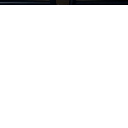
Po - Pá
8:00 - 22:00
So - Ne
10:00 - 20:00
Svátky
10:00 - 20:00