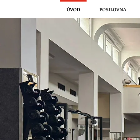
ÚVOD
POSILOVNA
FITNESS PRAHA 3, Fitness MAXIMUS, fitness, po