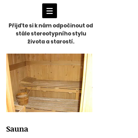
Přijďte si k nám odpočinout od
stále stereotypního stylu
života a starostí.
Sauna