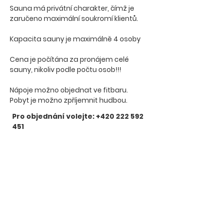
Sauna má privátní charakter, čímž je
zaručeno maximální soukromí klientů.
Kapacita sauny je maximálně 4 osoby
Cena je počítána za pronájem celé
sauny, nikoliv podle počtu osob!!!
Nápoje možno objednat ve fitbaru.
Pobyt je možno zpříjemnit hudbou.
Pro objednání volejte:
+420 222 592
451