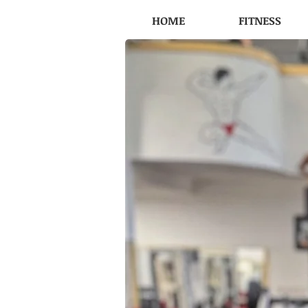
HOME
FITNESS
FITNESS PRAHA 3, Fitness MAXIMUS, fitness, po