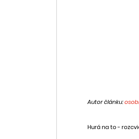
Autor článku: 
osobn
Hurá na to - rozcv