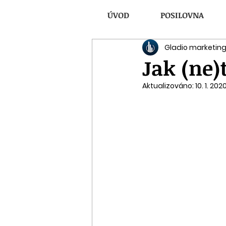
ÚVOD
POSILOVNA
FITNESS PRAHA 3, Fitness MAXIMUS, fitness, po
Gladio marketin
Jak (ne)
Aktualizováno:
10. 1. 202