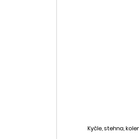
Kyčle, stehna, kole