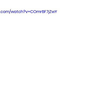
e.com/watch?v=COmr6F7jZwY